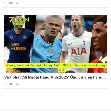
Danh Giá
16/11/2025
Vua phá lưới Ngoại Hạng Anh 2025: Ứng cử viên hàng
đầu là ai?
16/11/2025