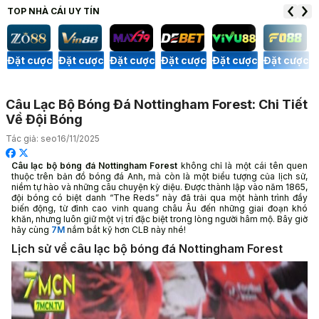
TOP NHÀ CÁI
UY TÍN
c
Đặt cược
Đặt cược
Đặt cược
Đặt cược
Đặt cược
Đặt cược
Câu Lạc Bộ Bóng Đá Nottingham Forest: Chi Tiết
Về Đội Bóng
Tác giả:
seo
16/11/2025
Câu lạc bộ bóng đá Nottingham Forest
không chỉ là một cái tên quen
thuộc trên bản đồ bóng đá Anh, mà còn là một biểu tượng của lịch sử,
niềm tự hào và những câu chuyện kỳ diệu. Được thành lập vào năm 1865,
đội bóng có biệt danh “The Reds” này đã trải qua một hành trình đầy
biến động, từ đỉnh cao vinh quang châu Âu đến những giai đoạn khó
khăn, nhưng luôn giữ một vị trí đặc biệt trong lòng người hâm mộ. Bây giờ
hãy cùng
7M
nắm bắt kỹ hơn CLB này nhé!
Lịch sử về câu lạc bộ bóng đá Nottingham Forest