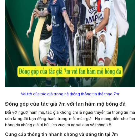
Vai trò của tác giả trong hệ thống thông tin thể thao 7m
Đóng góp của tác giả 7m với fan hâm mộ bóng đá
Đối với người hâm mộ, tác giả không chỉ là người truyền tải thông tin mà
còn là người bạn đồng hành trong mỗi mùa giải. Họ mang đến cho fan
bóng đá những giá trị hữu ích vượt ra ngoài con số thống kê.
Cung cấp thông tin nhanh chóng và đáng tin tại 7m