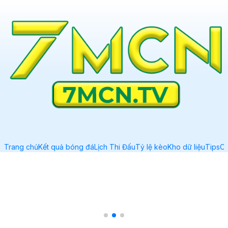
Trang chủ
Kết quả bóng đá
Lịch Thi Đấu
Tỷ lệ kèo
Kho dữ liệu
Tips
C