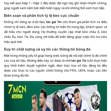
hay kết quả hiệp 1 – hiệp 2 đều được đội ngũ này ghi nhận nhanh chóng,
giúp người xem nắm bắt diễn biến ngay cả khi không thể xem trực tiếp.
Biên soạn và phân tích tỷ lệ kèo cực chuẩn
Không chỉ dừng lại ở dữ liệu,
tác giả 7m
còn tham gia phân tích và điều
chỉnh tỷ lệ kèo, đảm bảo các thông tin hiển thị trung lập, khách quan và
dễ hiểu cho người dùng. Họ thường xuyên cập nhật kèo châu Á, kèo
châu Âu, kèo Tài Xỉu cùng với biểu đồ biến động giúp cược thủ soi kèo
hiệu quả hơn.
Duy trì chất lượng và uy tín các thông tin bóng đá
Một trong những yếu tố giúp trang web bóng đá nổi bật chính là độ chính
xác của dữ liệu. Những điều này có được là nhờ
tác giả 7m
luôn thực hiện
quy trình kiểm duyệt nghiêm ngặt, đảm bảo mọi số liệu đăng tải đều
được xác thực từ các nguồn chính thống như FIFA, UEFA, hoặc các liên
đoàn bóng đá lớn.