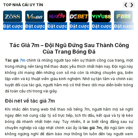
TOP NHÀ CÁI
UY TÍN
c
Đặt cược
Đặt cược
Đặt cược
Đặt cược
Đặt cược
Đặt cược
Tác Giả 7m – Đội Ngũ Đứng Sau Thành Công
Của Trang Bóng Đá
Tác giả
7m
chính là những người tạo nên sự thành công của trang, một
trong những nền tảng thể thao được yêu thích nhất hiện nay. Đội ngũ này
không chỉ mang đến những con số mà còn là những chuyên gia, biên
tập viên và kỹ thuật viên giàu kinh nghiệm. Nhờ sự tận tâm và chính xác
tuyệt đối của tác giả, người hâm mộ có thể theo dõi mọi diễn biến bóng
đá toàn cầu chỉ trong vài giây.
Đôi nét về tác giả 7m
Khi nhắc đến trang web thể thao nổi tiếng 7m, người hâm mộ sẽ nghĩ
ngay đến nơi cung cấp tỷ số trực tiếp, lịch thi đấu, kết quả và tỷ lệ kèo
bóng đá nhanh nhất hiện nay. Tuy nhiên, ít ai biết rằng đằng sau sự
chuyên nghiệp và cập nhật chính xác ấy là
tác giả 7m,
đội ngũ làm việc
không ngừng nghỉ để đảm bảo mọi thông tin luôn đến tay người xem