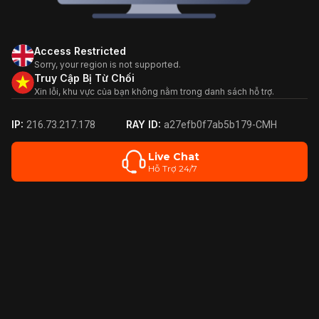
Access Restricted
Sorry, your region is not supported.
Truy Cập Bị Từ Chối
Xin lỗi, khu vực của bạn không nằm trong danh sách hỗ trợ.
IP:
RAY ID:
216.73.217.178
a27efb0f7ab5b179-CMH
Live Chat
Hỗ Trợ 24/7