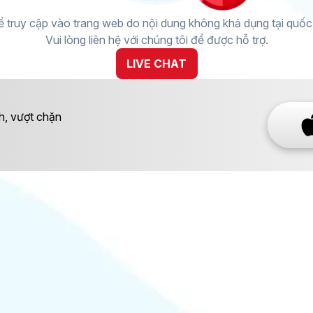
 truy cập vào trang web do nội dung không khả dụng tại quốc g
Vui lòng liên hệ với chúng tôi để được hỗ trợ.
LIVE CHAT
h, vượt chặn