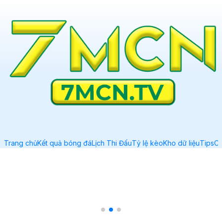
Trang chủ
Kết quả bóng đá
Lịch Thi Đấu
Tỷ lệ kèo
Kho dữ liệu
Tips
C