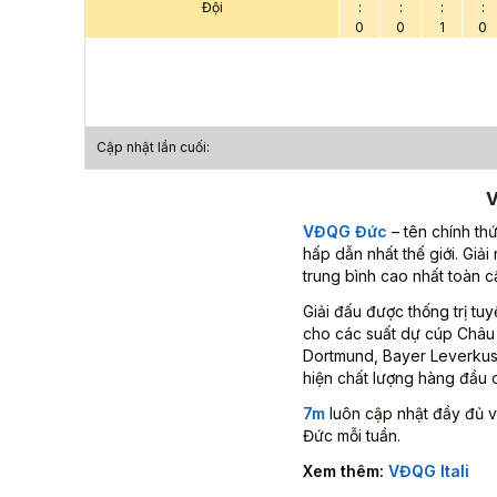
Đội
:
:
:
:
0
0
1
0
Cập nhật lần cuối:
V
VĐQG Đức
– tên chính th
hấp dẫn nhất thế giới. Giải
trung bình cao nhất toàn c
Giải đấu được thống trị tuy
cho các suất dự cúp Châu
Dortmund, Bayer Leverkuse
hiện chất lượng hàng đầu c
7m
luôn cập nhật đầy đủ và
Đức mỗi tuần.
Xem thêm:
VĐQG Itali