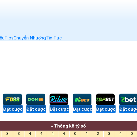
iệu
Tips
Chuyển Nhượng
Tin Tức
Đặt cược
Đặt cược
Đặt cược
Đặt cược
Đặt cược
Đặt cượ
- Thống kê tỷ số
3
3
4
4
4
4
0
1
2
3
4
0