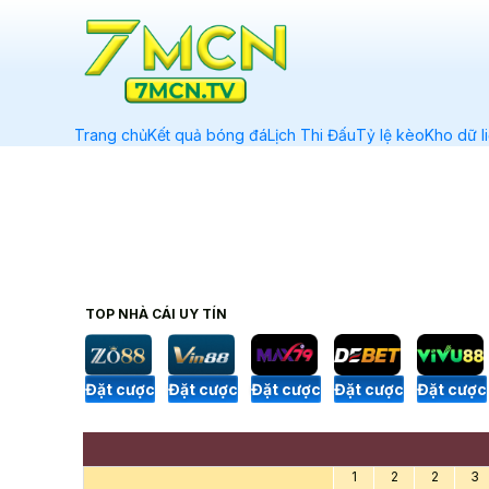
Trang chủ
Kết quả bóng đá
Lịch Thi Đấu
Tỷ lệ kèo
Kho dữ l
TOP NHÀ CÁI
UY TÍN
Đặt cược
Đặt cược
Đặt cược
Đặt cược
Đặt cược
Đặt cược
1
2
2
3