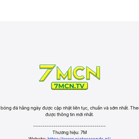
bóng đá hằng ngày được cập nhật liên tục, chuẩn và sớm nhất. Theo
được thông tin mới nhất.
---------------------------------------
Thương hiệu: 7M
Website:
https://www.pieterarends.nl/