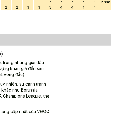
:
:
:
:
:
:
:
:
:
Khác
2
2
3
3
3
4
4
4
4
Độ
ột trong những giải đấu
 lượng khán giả đến sân
34 vòng đấu).
Tuy nhiên, sự cạnh tranh
 khác như Borussia
FA Champions League, thể
ếp hạng cập nhật của VĐQG