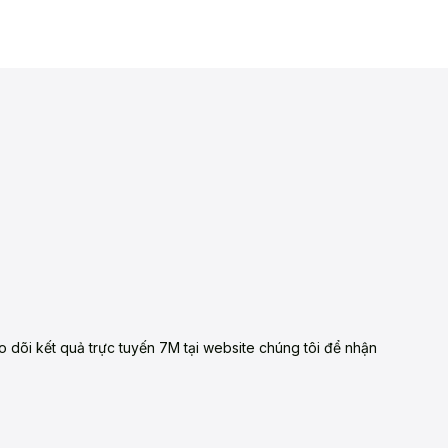
 dõi kết quả trực tuyến 7M tại website chúng tôi để nhận