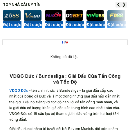
TOP NHÀ CÁI
UY TÍN
c
Đặt cược
Đặt cược
Đặt cược
Đặt cược
Đặt cược
Đặt cược
H
/
A
Không có dữ liệu!
VĐQG Đức /
Bundesliga
: Giải Đấu Của Tấn Công
và Tốc Độ
VĐQG Đức
– tên chính thức là Bundesliga – là giải đấu cấp cao
nhất của bóng đá Đức và là một trong những giải đấu hấp dẫn nhất
thế giới. Giải nổi tiếng với tốc độ cao, lối đá tấn công mãn nhãn, và
là giải đấu có lượng khán giả đến sân trung bình cao nhất toàn cầu.
VĐQG Đức có 18 câu lạc bộ tham dự, thi đấu vòng tròn hai lượt (34
vòng đấu).
Giải đấu được thống trị tuyệt đối bởi Bayern Munich, đội bóng nắm