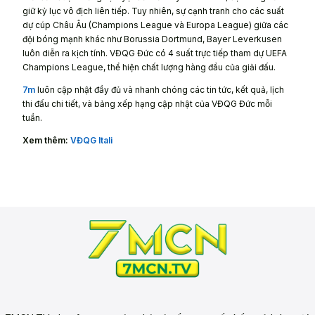
giữ kỷ lục vô địch liên tiếp. Tuy nhiên, sự cạnh tranh cho các suất
dự cúp Châu Âu (Champions League và Europa League) giữa các
đội bóng mạnh khác như Borussia Dortmund, Bayer Leverkusen
luôn diễn ra kịch tính. VĐQG Đức có 4 suất trực tiếp tham dự UEFA
Champions League, thể hiện chất lượng hàng đầu của giải đấu.
7m
luôn cập nhật đầy đủ và nhanh chóng các tin tức, kết quả, lịch
thi đấu chi tiết, và bảng xếp hạng cập nhật của VĐQG Đức mỗi
tuần.
Xem thêm:
VĐQG Itali